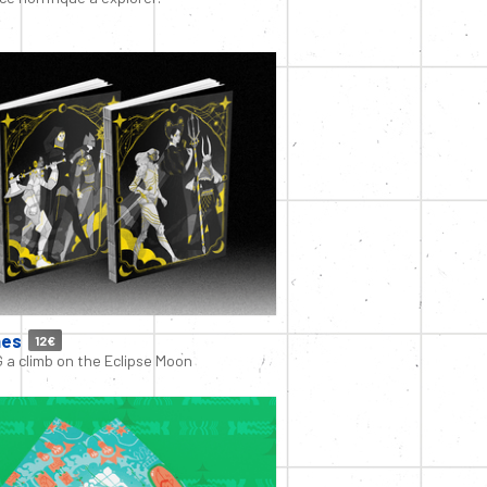
nes
12€
 a climb on the Eclipse Moon