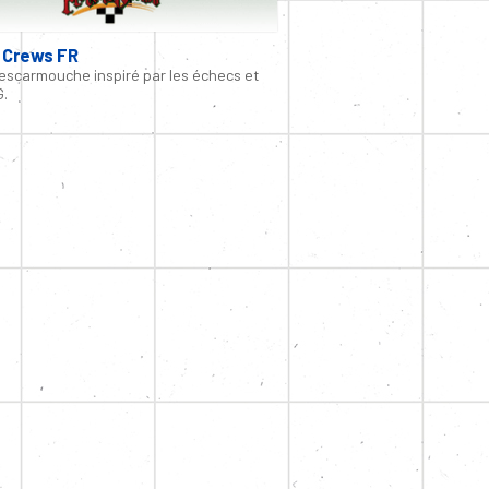
 Crews FR
'escarmouche inspiré par les échecs et
G.